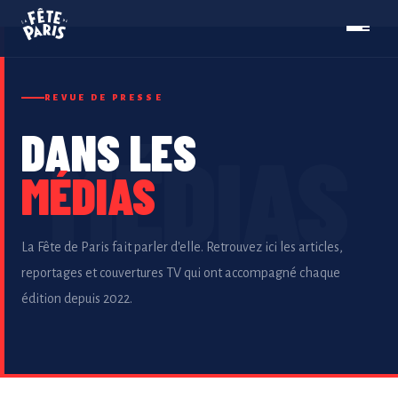
REVUE DE PRESSE
DANS LES
L'ASSOCIATION
MÉDIAS
LES BIENFÊTEURS
La Fête de Paris fait parler d'elle. Retrouvez ici les articles,
DANS LES MÉDIAS
reportages et couvertures TV qui ont accompagné chaque
édition depuis 2022.
DEVENIR BÉNÉVOLE