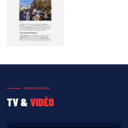
AUDIOVISUEL
TV &
VIDÉO