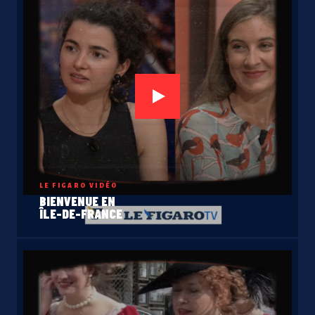
LE FIGARO VIDÉO
BIENVENUE EN
ÎLE-DE-FRANCE