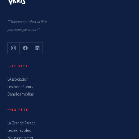
"Chaque capitale a sa fête,
pourquoi pas nous ?"
LE SITE
L'Association
Les BienFêteurs
Dans les médias
LA FÊTE
La Grande Parade
Les Bénévoles
Nous contacter